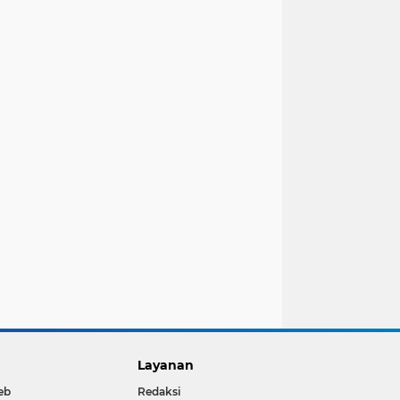
Layanan
eb
Redaksi