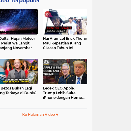
deo Terpopuler
 Daftar Hujan Meteor
Hai Aramco! Erick Thohir
 Peristiwa Langit
Mau Kepastian Kilang
anjang November
Cilacap Tahun Ini
f Bezos Bukan Lagi
Ledek CEO Apple,
ng Terkaya di Dunia?
Trump Lebih Suka
iPhone dengan Home
Button
Ke Halaman Video