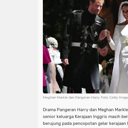
Meghan Markle dan Pangeran Harry. Foto: Getty Imag
Drama Pangeran Harry dan Meghan Markle 
senior keluarga Kerajaan Inggris masih be
berujung pada pencopotan gelar kerajaan