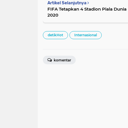
Artikel Selanjutnya
FIFA Tetapkan 4 Stadion Piala Dunia
2020
detikHot
Internasional
komentar