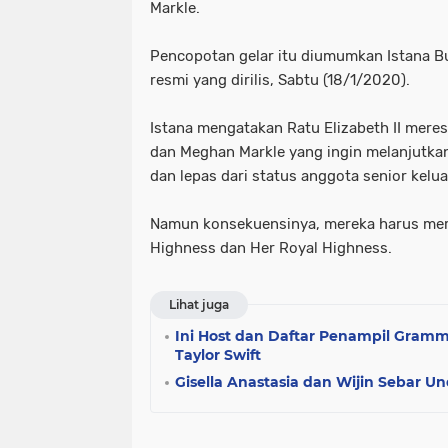
Markle.
Pencopotan gelar itu diumumkan Istana B
resmi yang dirilis, Sabtu (18/1/2020).
Istana mengatakan Ratu Elizabeth II mere
dan Meghan Markle yang ingin melanjutka
dan lepas dari status anggota senior kelua
Namun konsekuensinya, mereka harus mere
Highness dan Her Royal Highness.
Lihat juga
Ini Host dan Daftar Penampil Gram
Taylor Swift
Gisella Anastasia dan Wijin Sebar 