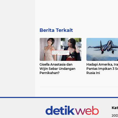
Berita Terkait
Gisella Anastasia dan
Hadapi Amerika, Ir
Wijin Sebar Undangan
Pantas Impikan 3 S
Pernikahan?
Rusia Ini
Kat
20D