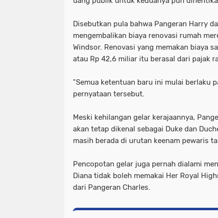
uang publik untuk keduanya pun dihentika
Disebutkan pula bahwa Pangeran Harry da
mengembalikan biaya renovasi rumah mere
Windsor. Renovasi yang memakan biaya sam
atau Rp 42,6 miliar itu berasal dari pajak r
"Semua ketentuan baru ini mulai berlaku 
pernyataan tersebut.
Meski kehilangan gelar kerajaannya, Pang
akan tetap dikenal sebagai Duke dan Duch
masih berada di urutan keenam pewaris tak
Pencopotan gelar juga pernah dialami mend
Diana tidak boleh memakai Her Royal High
dari Pangeran Charles.