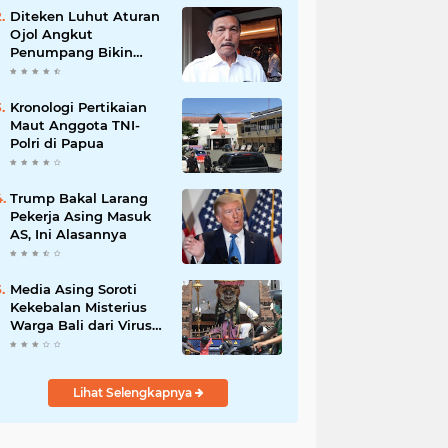
Diteken Luhut Aturan
Ojol Angkut
Penumpang Bikin
Bingung!
Kronologi Pertikaian
Maut Anggota TNI-
Polri di Papua
Trump Bakal Larang
Pekerja Asing Masuk
AS, Ini Alasannya
Media Asing Soroti
Kekebalan Misterius
Warga Bali dari Virus
Corona
Lihat Selengkapnya